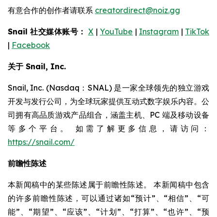
有意合作的创作者请联系
creatordirect@noiz.gg
Snail 社交媒体账号：
X
|
YouTube
|
Instagram
|
TikTok
|
Facebook
关于 Snail, Inc.
Snail, Inc. (Nasdaq：SNAL) 是一家全球领先的独立游戏
开发与发行公司，为全球玩家提供互动式数字娱乐内容。公
司拥有高品质游戏产品组合，涵盖主机、PC 端及移动设备
等多个平台。 如需了解更多信息，请访问：
https://snail.com/
前瞻性陈述
本新闻稿中的某些陈述属于前瞻性陈述。 本新闻稿中包含
的许多前瞻性陈述，可以通过诸如“预计”、“相信”、“可
能”、“期望”、“应该”、“计划”、“打算”、“也许”、“预