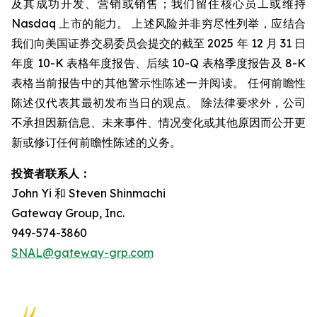
及其成功开发、营销或销售；我们留住核心员工或维持
Nasdaq 上市的能力。 上述风险并非穷尽性列举，应结合
我们向美国证券交易委员会提交的截至 2025 年 12 月 31 日
年度 10-K 表格年度报告、后续 10-Q 表格季度报告及 8-K
表格当前报告中的其他警示性陈述一并阅读。 任何前瞻性
陈述仅代表其最初发布当日的观点。 除法律要求外，公司
不承担因新信息、未来事件、情况变化或其他原因而公开更
新或修订任何前瞻性陈述的义务。
投资者联系人：
John Yi 和 Steven Shinmachi
Gateway Group, Inc.
949-574-3860
SNAL@gateway-grp.com