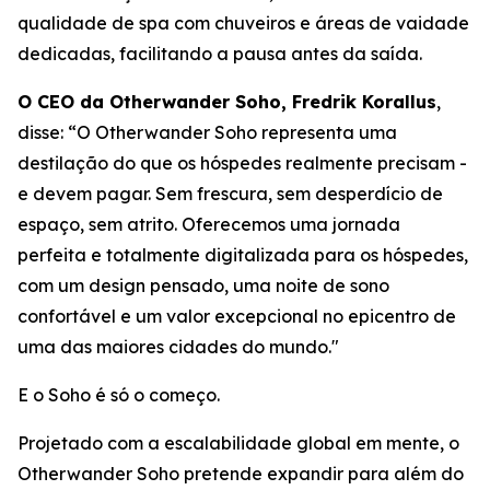
qualidade de spa com chuveiros e áreas de vaidade
dedicadas, facilitando a pausa antes da saída.
O CEO da Otherwander Soho, Fredrik Korallus
,
disse: “O Otherwander Soho representa uma
destilação do que os hóspedes realmente precisam -
e devem pagar. Sem frescura, sem desperdício de
espaço, sem atrito. Oferecemos uma jornada
perfeita e totalmente digitalizada para os hóspedes,
com um design pensado, uma noite de sono
confortável e um valor excepcional no epicentro de
uma das maiores cidades do mundo."
E o Soho é só o começo.
Projetado com a escalabilidade global em mente, o
Otherwander Soho pretende expandir para além do