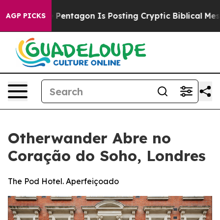
?
The Pentagon Is Posting Cryptic Biblical Messages o
AGP PICKS
Otherwander Abre no
Coração do Soho, Londres
The Pod Hotel. Aperfeiçoado