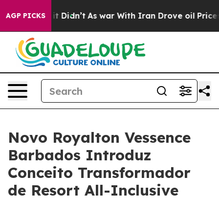
ell, it Didn’t
As war With Iran Drove oil Prices Hig
AGP PICKS
Novo Royalton Vessence
Barbados Introduz
Conceito Transformador
de Resort All-Inclusive