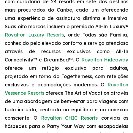
com curadoria de 24 resorts em sete dos destinos
mais procurados do Caribe, cada um oferecendo
uma experiência de assinatura distinta e imersiva.
Suas oito marcas incluem o premiado All-In Luxury®
Royalton Luxury Resorts
, onde
Todos são Família
,
conhecido pelo elevado conforto e serviço atencioso
através de recursos exclusivos como All-In
Connectivity™ e DreamBed™. O
Royalton Hideaway
oferece um refúgio exclusivo para adultos,
projetado em torno do
Togetherness
, com refeições
exclusivas e acomodações modernas. O
Royalton
Vessence Resorts
oferece
The Art of Vacation
através
de uma abordagem de bem-estar para viagens com
tudo incluído, centrada no equilíbrio e na conexão
consciente. O
Royalton CHIC Resorts
convida os
hóspedes para o
Party Your Way
com escapadelas