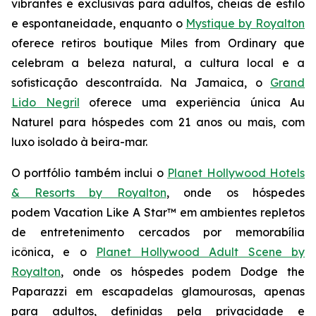
vibrantes e exclusivas para adultos, cheias de estilo
e espontaneidade, enquanto o
Mystique by Royalton
oferece retiros boutique
Miles from Ordinary
que
celebram a beleza natural, a cultura local e a
sofisticação descontraída. Na Jamaica, o
Grand
Lido Negril
oferece uma experiência única
Au
Naturel
para hóspedes com 21 anos ou mais, com
luxo isolado à beira-mar.
O portfólio também inclui o
Planet Hollywood Hotels
& Resorts by Royalton
, onde os hóspedes
podem
Vacation Like A Star™
em ambientes repletos
de entretenimento cercados por memorabília
icônica, e o
Planet Hollywood Adult Scene by
Royalton
, onde os hóspedes podem
Dodge the
Paparazzi
em escapadelas glamourosas, apenas
para adultos, definidas pela privacidade e