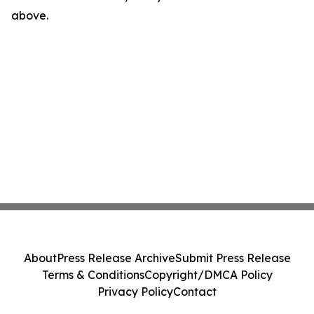
above.
About
Press Release Archive
Submit Press Release
Terms & Conditions
Copyright/DMCA Policy
Privacy Policy
Contact