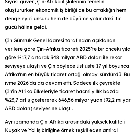
Siyasi güven, Çin-Afrika ilişkilerinin temelini
oluştururken ekonomik iş birliği de bu ortaklığın hem
dengeleyici unsuru hem de büyüme yolundaki itici
gücü hâline geldi.
Çin Gümrük Genel İdaresi tarafından açıklanan
verilere göre Çin-Afrika ticareti 2025’te bir önceki yıla
göre %17,7 artarak 348 milyar ABD doları ile rekor
seviyeye ulaştı ve Çin böylece üst üste 17 yıl boyunca
Afrika'nın en büyük ticaret ortağı olmayı sürdürdü. Bu
ivme 2026'da da devam etti. Sadece ilk çeyrekte
Çin'in Afrika ülkeleriyle ticaret hacmi yıllık bazda
%23,7 artış göstererek 646,56 milyar yuan (92,2 milyar
ABD doları) seviyesine ulaştı.
Aynı zamanda Çin-Afrika arasındaki yüksek kaliteli
Kuşak ve Yol iş birliğine örnek teşkil eden amiral