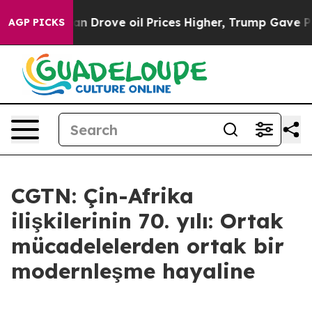
 With Iran Drove oil Prices Higher, Trump Gave Polit
AGP PICKS
CGTN: Çin-Afrika
ilişkilerinin 70. yılı: Ortak
mücadelelerden ortak bir
modernleşme hayaline