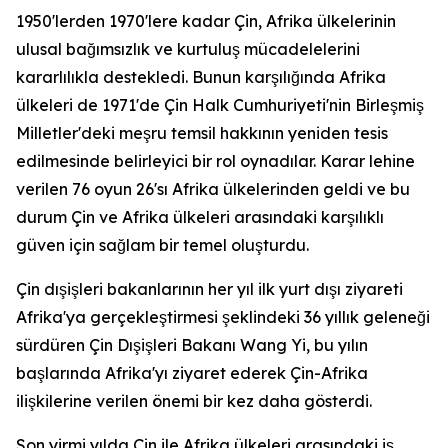
1950'lerden 1970'lere kadar Çin, Afrika ülkelerinin
ulusal bağımsızlık ve kurtuluş mücadelelerini
kararlılıkla destekledi. Bunun karşılığında Afrika
ülkeleri de 1971'de Çin Halk Cumhuriyeti'nin Birleşmiş
Milletler'deki meşru temsil hakkının yeniden tesis
edilmesinde belirleyici bir rol oynadılar. Karar lehine
verilen 76 oyun 26'sı Afrika ülkelerinden geldi ve bu
durum Çin ve Afrika ülkeleri arasındaki karşılıklı
güven için sağlam bir temel oluşturdu.
Çin dışişleri bakanlarının her yıl ilk yurt dışı ziyareti
Afrika'ya gerçekleştirmesi şeklindeki 36 yıllık geleneği
sürdüren Çin Dışişleri Bakanı Wang Yi, bu yılın
başlarında Afrika'yı ziyaret ederek Çin-Afrika
ilişkilerine verilen önemi bir kez daha gösterdi.
Son yirmi yılda Çin ile Afrika ülkeleri arasındaki iş