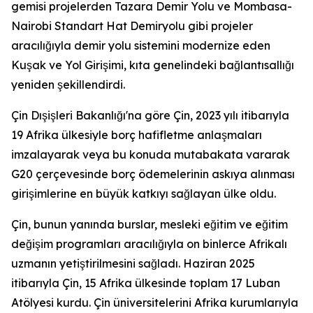
gemisi projelerden Tazara Demir Yolu ve Mombasa-
Nairobi Standart Hat Demiryolu gibi projeler
aracılığıyla demir yolu sistemini modernize eden
Kuşak ve Yol Girişimi, kıta genelindeki bağlantısallığı
yeniden şekillendirdi.
Çin Dışişleri Bakanlığı'na göre Çin, 2023 yılı itibarıyla
19 Afrika ülkesiyle borç hafifletme anlaşmaları
imzalayarak veya bu konuda mutabakata vararak
G20 çerçevesinde borç ödemelerinin askıya alınması
girişimlerine en büyük katkıyı sağlayan ülke oldu.
Çin, bunun yanında burslar, mesleki eğitim ve eğitim
değişim programları aracılığıyla on binlerce Afrikalı
uzmanın yetiştirilmesini sağladı. Haziran 2025
itibarıyla Çin, 15 Afrika ülkesinde toplam 17 Luban
Atölyesi kurdu. Çin üniversitelerini Afrika kurumlarıyla