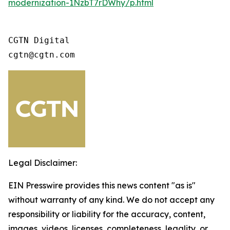
modernization-1NzbT7rDWhy/p.html
CGTN Digital

cgtn@cgtn.com
Legal Disclaimer:
EIN Presswire provides this news content "as is"
without warranty of any kind. We do not accept any
responsibility or liability for the accuracy, content,
images, videos, licenses, completeness, legality, or