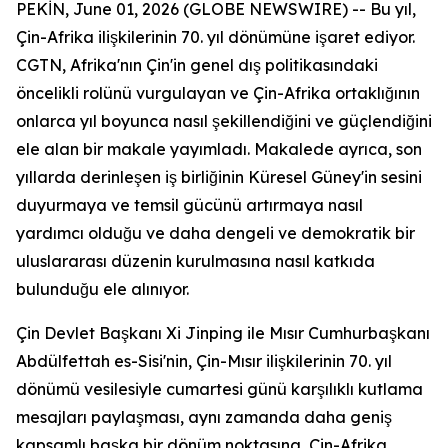
PEKİN, June 01, 2026 (GLOBE NEWSWIRE) -- Bu yıl,
Çin-Afrika ilişkilerinin 70. yıl dönümüne işaret ediyor.
CGTN, Afrika'nın Çin'in genel dış politikasındaki
öncelikli rolünü vurgulayan ve Çin-Afrika ortaklığının
onlarca yıl boyunca nasıl şekillendiğini ve güçlendiğini
ele alan bir makale yayımladı. Makalede ayrıca, son
yıllarda derinleşen iş birliğinin Küresel Güney'in sesini
duyurmaya ve temsil gücünü artırmaya nasıl
yardımcı olduğu ve daha dengeli ve demokratik bir
uluslararası düzenin kurulmasına nasıl katkıda
bulunduğu ele alınıyor.
Çin Devlet Başkanı Xi Jinping ile Mısır Cumhurbaşkanı
Abdülfettah es-Sisi'nin, Çin-Mısır ilişkilerinin 70. yıl
dönümü vesilesiyle cumartesi günü karşılıklı kutlama
mesajları paylaşması, aynı zamanda daha geniş
kapsamlı başka bir dönüm noktasına, Çin-Afrika