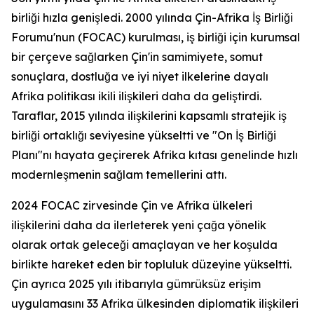
birliği hızla genişledi. 2000 yılında Çin-Afrika İş Birliği
Forumu'nun (FOCAC) kurulması, iş birliği için kurumsal
bir çerçeve sağlarken Çin'in samimiyete, somut
sonuçlara, dostluğa ve iyi niyet ilkelerine dayalı
Afrika politikası ikili ilişkileri daha da geliştirdi.
Taraflar, 2015 yılında ilişkilerini kapsamlı stratejik iş
birliği ortaklığı seviyesine yükseltti ve "On İş Birliği
Planı"nı hayata geçirerek Afrika kıtası genelinde hızlı
modernleşmenin sağlam temellerini attı.
2024 FOCAC zirvesinde Çin ve Afrika ülkeleri
ilişkilerini daha da ilerleterek yeni çağa yönelik
olarak ortak geleceği amaçlayan ve her koşulda
birlikte hareket eden bir topluluk düzeyine yükseltti.
Çin ayrıca 2025 yılı itibarıyla gümrüksüz erişim
uygulamasını 33 Afrika ülkesinden diplomatik ilişkileri