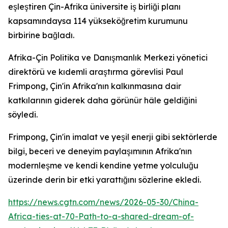
eşleştiren Çin-Afrika üniversite iş birliği planı
kapsamındaysa 114 yükseköğretim kurumunu
birbirine bağladı.
Afrika-Çin Politika ve Danışmanlık Merkezi yönetici
direktörü ve kıdemli araştırma görevlisi Paul
Frimpong, Çin'in Afrika'nın kalkınmasına dair
katkılarının giderek daha görünür hâle geldiğini
söyledi.
Frimpong, Çin'in imalat ve yeşil enerji gibi sektörlerde
bilgi, beceri ve deneyim paylaşımının Afrika'nın
modernleşme ve kendi kendine yetme yolculuğu
üzerinde derin bir etki yarattığını sözlerine ekledi.
https://news.cgtn.com/news/2026-05-30/China-
Africa-ties-at-70-Path-to-a-shared-dream-of-