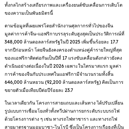
ทั้งกลไกสร้างเสถียรภาพและเครื่องยนต์ขับเคลื่อนการเติบโต
ของความเป็นพันธมิตรนี้
ตามข้อมูลที่เผยแพร่โดยสำนักงานศุลกากรทั่วไปของจีน
มูลค่าการค้าจีน-แอฟริกาบรรลุระดับสูงสุดเป็นประวัติการณ์ที่
348,000 ล้านดอลลาร์สหรัฐในปี 2025 เพิ่มขึ้นร้อยละ 17.7
จากปีก่อนหน้า โดยจีนยังคงครองตำแหน่งคู่ค้ารายใหญ่ที่สุด
ของแอฟริกาติดต่อกันเป็นปีที่ 17 แรงขับเคลื่อนดังกล่าวยังคง
ดำเนินอย่างต่อเนื่องในปี 2026 เฉพาะในไตรมาสแรก มูลค่า
การค้าของจีนกับประเทศในแอฟริกามีจำนวนรวมทั้งสิ้น
646,000 ล้านหยวน (92,200 ล้านดอลลาร์สหรัฐ) คิดเป็นการ
ขยายตัวเมื่อเทียบปีต่อปีร้อยละ 23.7
ในเวลาเดียวกัน โครงการสายแถบและเส้นทาง ได้ปรับเปลี่ยน
รูปแบบการเชื่อมโยงทั่วทั้งทวีปผ่านการยกระดับระบบรถไฟ
ด้วยโครงการต่าง ๆ เช่น ทางรถไฟทาซารา และทางรถไฟ
สายมาตรฐานมอมบาซา-ไนโรบี ซึ่งเป็นโครงการเรือธงที่เป็น