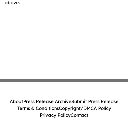
above.
About
Press Release Archive
Submit Press Release
Terms & Conditions
Copyright/DMCA Policy
Privacy Policy
Contact