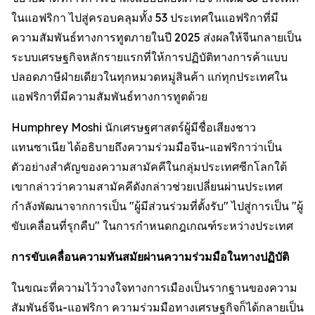
ในแอฟริกา ไปสู่ครอบคลุมทั้ง 53 ประเทศในแอฟริกาที่มี
ความสัมพันธ์ทางการทูตภายในปี 2025 ส่งผลให้จีนกลายเป็น
ระบบเศรษฐกิจหลักรายแรกที่ให้การปฏิบัติทางการค้าแบบ
ปลอดภาษีฝ่ายเดียวในทุกหมวดหมู่สินค้า แก่ทุกประเทศใน
แอฟริกาที่มีความสัมพันธ์ทางการทูตด้วย
Humphrey Moshi นักเศรษฐศาสตร์ผู้มีชื่อเสียงชาว
แทนซาเนีย ได้อธิบายถึงความร่วมมือจีน-แอฟริกาว่าเป็น
ตัวอย่างสำคัญของความสามัคคีในกลุ่มประเทศซีกโลกใต้
เขากล่าวว่าความสามัคคีดังกล่าวช่วยเปลี่ยนผ่านประเทศ
กำลังพัฒนาจากการเป็น "ผู้มีส่วนร่วมที่ตั้งรับ" ไปสู่การเป็น "ผู้
ขับเคลื่อนที่รุกคืบ" ในการกำหนดกฎเกณฑ์ระหว่างประเทศ
การขับเคลื่อนความทันสมัยผ่านความร่วมมือในทางปฏิบัติ
ในขณะที่ความไว้วางใจทางการเมืองเป็นรากฐานของความ
สัมพันธ์จีน-แอฟริกา ความร่วมมือทางเศรษฐกิจก็ได้กลายเป็น