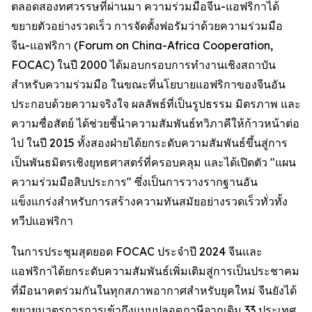
ตลอดสองทศวรรษที่ผ่านมา ความร่วมมือจีน-แอฟริกาได้
ขยายตัวอย่างรวดเร็ว การจัดตั้งฟอรัมว่าด้วยความร่วมมือ
จีน-แอฟริกา (Forum on China-Africa Cooperation,
FOCAC) ในปี 2000 ได้มอบกรอบการทำงานเชิงสถาบัน
สำหรับความร่วมมือ ในขณะที่นโยบายแอฟริกาของจีนอัน
ประกอบด้วยความจริงใจ ผลลัพธ์ที่เป็นรูปธรรม มิตรภาพ และ
ความซื่อสัตย์ ได้ช่วยชี้นำความสัมพันธ์ทวิภาคีให้ก้าวหน้าต่อ
ไป ในปี 2015 ทั้งสองฝ่ายได้ยกระดับความสัมพันธ์ขึ้นสู่การ
เป็นพันธมิตรเชิงยุทธศาสตร์ที่ครอบคลุม และได้เปิดตัว "แผน
ความร่วมมือสิบประการ" ซึ่งเป็นการวางรากฐานอัน
แข็งแกร่งสำหรับการสร้างความทันสมัยอย่างรวดเร็วทั่วทั้ง
ทวีปแอฟริกา
ในการประชุมสุดยอด FOCAC ประจำปี 2024 จีนและ
แอฟริกาได้ยกระดับความสัมพันธ์เพิ่มเติมสู่การเป็นประชาคม
ที่มีอนาคตร่วมกันในทุกสภาพอากาศสำหรับยุคใหม่ จีนยังได้
ขยายมาตรการการเข้าถึงแบบปลอดภาษีจากเดิม 33 ประเทศ