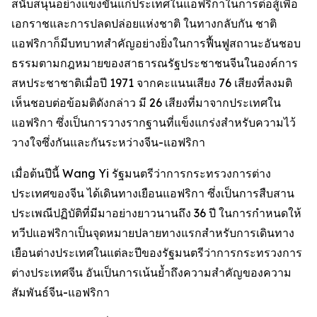
สนับสนุนอย่างแข็งขันแก่ประเทศในแอฟริกาในการต่อสู้เพื่อ
เอกราชและการปลดปล่อยแห่งชาติ ในทางกลับกัน ชาติ
แอฟริกาก็มีบทบาทสำคัญอย่างยิ่งในการฟื้นฟูสถานะอันชอบ
ธรรมตามกฎหมายของสาธารณรัฐประชาชนจีนในองค์การ
สหประชาชาติเมื่อปี 1971 จากคะแนนเสียง 76 เสียงที่ลงมติ
เห็นชอบต่อข้อมติดังกล่าว มี 26 เสียงที่มาจากประเทศใน
แอฟริกา ซึ่งเป็นการวางรากฐานที่แข็งแกร่งสำหรับความไว้
วางใจซึ่งกันและกันระหว่างจีน-แอฟริกา
เมื่อต้นปีนี้ Wang Yi รัฐมนตรีว่าการกระทรวงการต่าง
ประเทศของจีน ได้เดินทางเยือนแอฟริกา ซึ่งเป็นการสืบสาน
ประเพณีปฏิบัติที่มีมาอย่างยาวนานถึง 36 ปี ในการกำหนดให้
ทวีปแอฟริกาเป็นจุดหมายปลายทางแรกสำหรับการเดินทาง
เยือนต่างประเทศในแต่ละปีของรัฐมนตรีว่าการกระทรวงการ
ต่างประเทศจีน อันเป็นการเน้นย้ำถึงความสำคัญของความ
สัมพันธ์จีน-แอฟริกา