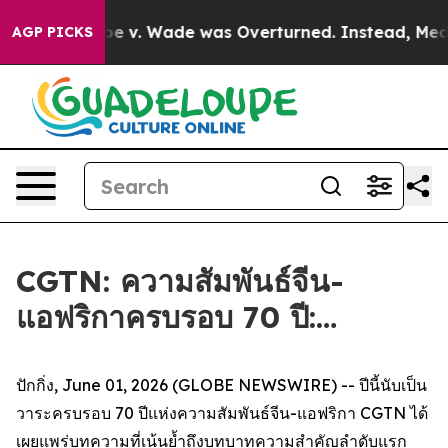
After Roe v. Wade was Overturned. Instead, Medicat
AGP PICKS
CGTN: ความสัมพันธ์จีน-
แอฟริกาครบรอบ 70 ปี:…
ปักกิ่ง, June 01, 2026 (GLOBE NEWSWIRE) -- ปีนี้นับเป็น
วาระครบรอบ 70 ปีแห่งความสัมพันธ์จีน-แอฟริกา CGTN ได้
เผยแพร่บทความที่เน้นย้ำถึงบทบาทความสำคัญลำดับแรก