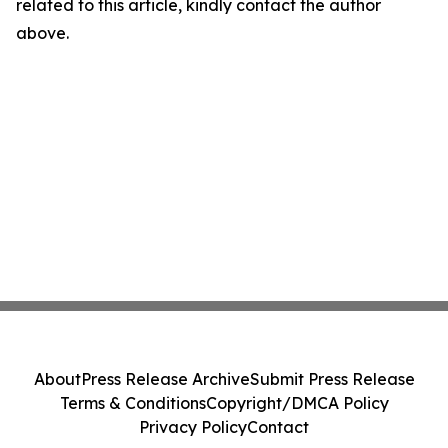
related to this article, kindly contact the author
above.
About
Press Release Archive
Submit Press Release
Terms & Conditions
Copyright/DMCA Policy
Privacy Policy
Contact