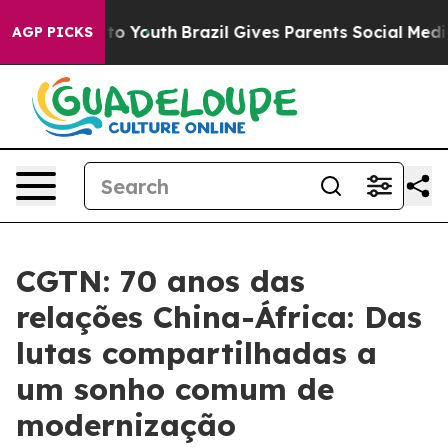
e Harms to Youth
Brazil Gives Parents Social Media Cont
AGP PICKS
CGTN: 70 anos das
relações China-África: Das
lutas compartilhadas a
um sonho comum de
modernização