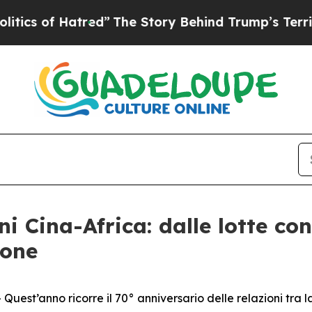
 Hatred”
The Story Behind Trump’s Terrible Appro
ni Cina-Africa: dalle lotte co
ione
t’anno ricorre il 70° anniversario delle relazioni tra la 