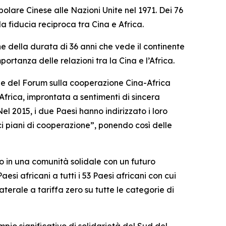
polare Cinese alle Nazioni Unite nel 1971. Dei 76
la fiducia reciproca tra Cina e Africa.
one della durata di 36 anni che vede il continente
ortanza delle relazioni tra la Cina e l’Africa.
one del Forum sulla cooperazione Cina-Africa
Africa, improntata a sentimenti di sincera
Nel 2015, i due Paesi hanno indirizzato i loro
ci piani di cooperazione”, ponendo così delle
lo in una comunità solidale con un futuro
esi africani a tutti i 53 Paesi africani con cui
erale a tariffa zero su tutte le categorie di
o significativo di solidarietà del Sud del