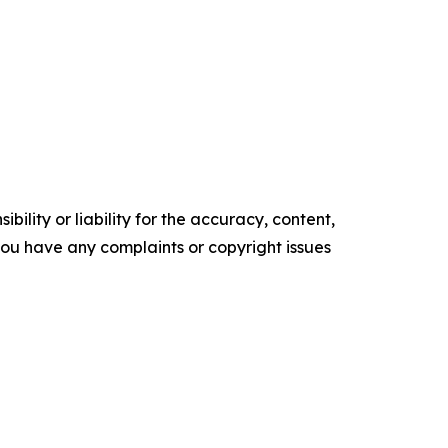
ility or liability for the accuracy, content,
f you have any complaints or copyright issues