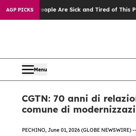
n: “People Are Sick and Tired of This Politics of
AGP PICKS
Menu
CGTN: 70 anni di relazio
comune di modernizzaz
PECHINO, June 01, 2026 (GLOBE NEWSWIRE) -- Ques