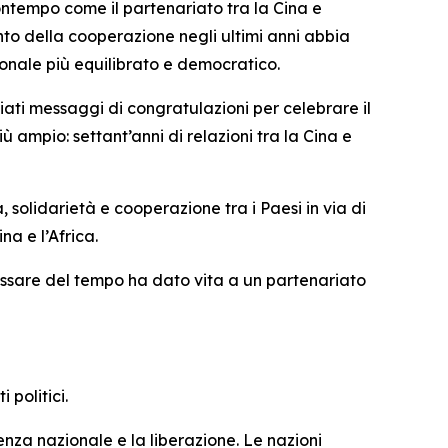
contempo come il partenariato tra la Cina e
ento della cooperazione negli ultimi anni abbia
onale più equilibrato e democratico.
biati messaggi di congratulazioni per celebrare il
 ampio: settant’anni di relazioni tra la Cina e
, solidarietà e cooperazione tra i Paesi in via di
na e l’Africa.
passare del tempo ha dato vita a un partenariato
politici.
denza nazionale e la liberazione. Le nazioni