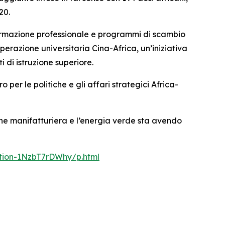
20.
 formazione professionale e programmi di scambio
perazione universitaria Cina-Africa, un’iniziativa
i di istruzione superiore.
per le politiche e gli affari strategici Africa-
one manifatturiera e l’energia verde sta avendo
ation-1NzbT7rDWhy/p.html