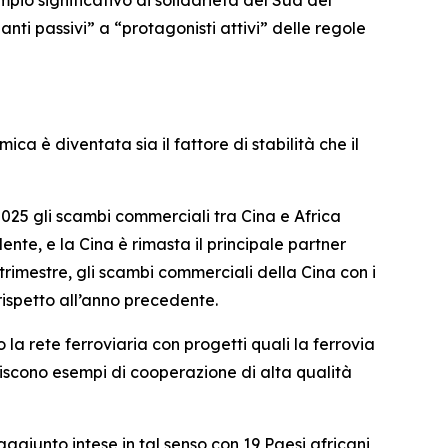
nti passivi” a “protagonisti attivi” delle regole
ca è diventata sia il fattore di stabilità che il
025 gli scambi commerciali tra Cina e Africa
ente, e la Cina è rimasta il principale partner
trimestre, gli scambi commerciali della Cina con i
 rispetto all’anno precedente.
o la rete ferroviaria con progetti quali la ferrovia
scono esempi di cooperazione di alta qualità
ggiunto intese in tal senso con 19 Paesi africani,