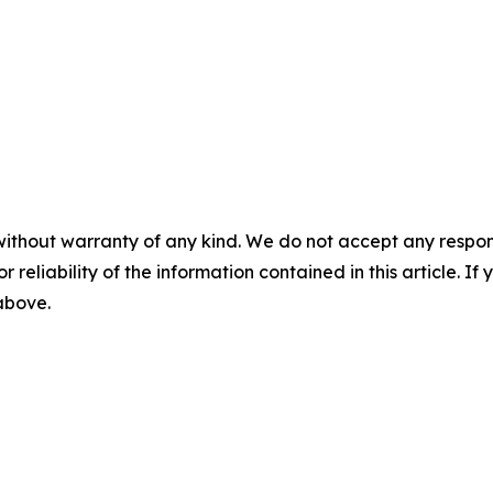
without warranty of any kind. We do not accept any responsib
r reliability of the information contained in this article. I
 above.