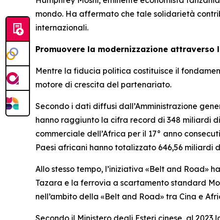
mondo. Ha affermato che tale solidarietà contribu
internazionali.
Promuovere la modernizzazione attraverso l
Mentre la fiducia politica costituisce il fondamen
motore di crescita del partenariato.
Secondo i dati diffusi dall’Amministrazione gene
hanno raggiunto la cifra record di 348 miliardi di
commerciale dell’Africa per il 17° anno consecuti
Paesi africani hanno totalizzato 646,56 miliardi d
Allo stesso tempo, l’iniziativa «Belt and Road» ha 
Tazara e la ferrovia a scartamento standard Mom
nell’ambito della «Belt and Road» tra Cina e Afri
Secondo il Ministero degli Esteri cinese, al 2023 