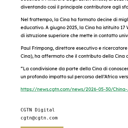
diventando così il principale contributore agli sf
Nel frattempo, la Cina ha formato decine di migl
educativo. A giugno 2025, la Cina ha istituito 17
di istruzione superiore che mette in contatto univer
Paul Frimpong, direttore esecutivo e ricercatore s
Cina), ha affermato che il contributo della Cina a
“La condivisione da parte della Cina di conosce
un profondo impatto sul percorso dell’Africa ver
https://news.cgtn.com/news/2026-05-30/China-
CGTN Digital

cgtn@cgtn.com