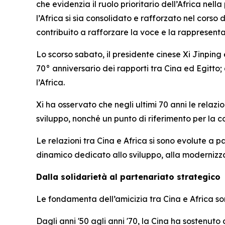
che evidenzia il ruolo prioritario dell’Africa nel
l’Africa si sia consolidato e rafforzato nel cors
contribuito a rafforzare la voce e la rappresen
Lo scorso sabato, il presidente cinese Xi Jinping
70° anniversario dei rapporti tra Cina ed Egitto;
l’Africa.
Xi ha osservato che negli ultimi 70 anni le relazi
sviluppo, nonché un punto di riferimento per la co
Le relazioni tra Cina e Africa si sono evolute a 
dinamico dedicato allo sviluppo, alla modernizz
Dalla solidarietà al partenariato strategico
Le fondamenta dell’amicizia tra Cina e Africa so
Dagli anni '50 agli anni '70, la Cina ha sostenuto