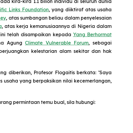
a kira-kira 1.1 bilion individu di seluruh dunia
ific Links Foundation
, yang diiktiraf atas usaha
ley
, atas sumbangan beliau dalam penyelesaian
a
, atas kerja kemanusiaannya di Nigeria dalam
ini telah disampaikan kepada
Yang Berhormat
saha Agung
Climate Vulnerable Forum
, sebagai
perjuangkan kelestarian alam sekitar dan hak
diberikan, Profesor Flogaitis berkata: ‘Saya
as usaha yang berpaksikan nilai kecemerlangan,
rang permintaan temu bual, sila hubungi: