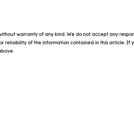
without warranty of any kind. We do not accept any responsib
r reliability of the information contained in this article. I
 above.