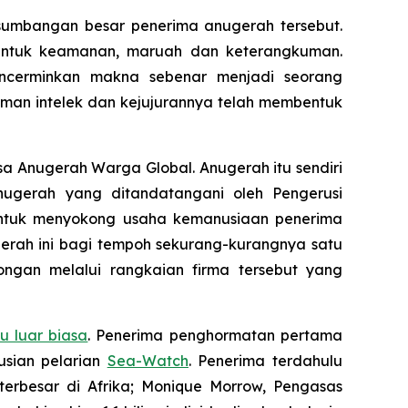
sumbangan besar penerima anugerah tersebut.
 untuk keamanan, maruah dan keterangkuman.
ncerminkan makna sebenar menjadi seorang
aman intelek dan kejujurannya telah membentuk
a Anugerah Warga Global. Anugerah itu sendiri
anugerah yang ditandatangani oleh Pengerusi
ntuk menyokong usaha kemanusiaan penerima
gerah ini bagi tempoh sekurang-kurangnya satu
ngan melalui rangkaian firma tersebut yang
u luar biasa
. Penerima penghormatan pertama
usian pelarian
Sea-Watch
. Penerima terdahulu
terbesar di Afrika; Monique Morrow, Pengasas