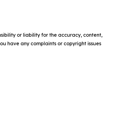
ility or liability for the accuracy, content,
f you have any complaints or copyright issues