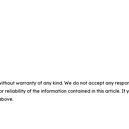
without warranty of any kind. We do not accept any responsib
r reliability of the information contained in this article. I
 above.