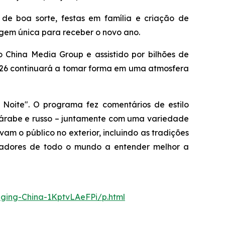
s de boa sorte, festas em família e criação de
agem única para receber o novo ano.
 China Media Group e assistido por bilhões de
 2026 continuará a tomar forma em uma atmosfera
Noite". O programa fez comentários de estilo
, árabe e russo – juntamente com uma variedade
am o público no exterior, incluindo as tradições
ectadores de todo o mundo a entender melhor a
nging-China-1KptvLAeFPi/p.html