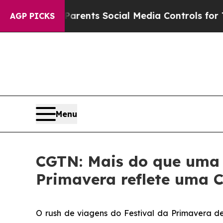
Gives Parents Social Media Controls for Their Kid
AGP PICKS
Menu
CGTN: Mais do que uma 
Primavera reflete uma
O rush de viagens do Festival da Primavera d