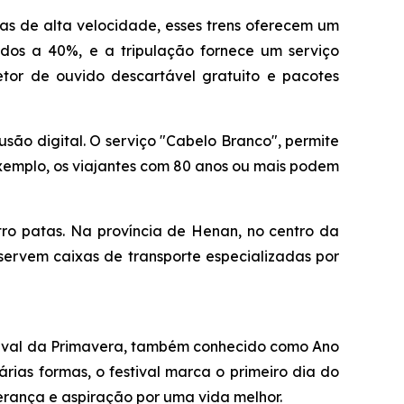
tas de alta velocidade, esses trens oferecem um
dos a 40%, e a tripulação fornece um serviço
otetor de ouvido descartável gratuito e pacotes
são digital. O serviço "Cabelo Branco", permite
exemplo, os viajantes com 80 anos ou mais podem
tro patas. Na província de Henan, no centro da
eservem caixas de transporte especializadas por
tival da Primavera, também conhecido como Ano
rias formas, o festival marca o primeiro dia do
perança e aspiração por uma vida melhor.