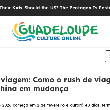
s. Should the US?
The Pentagon Is Posting Crypti
viagem: Como o rush de viag
 China em mudança
e 2026 começa em 2 de fevereiro e durará 40 dias, te