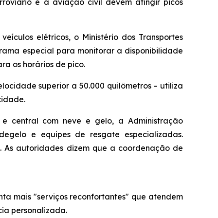
roviário e a aviação civil devem atingir picos
eículos elétricos, o Ministério dos Transportes
rama especial para monitorar a disponibilidade
a os horários de pico.
ocidade superior a 50.000 quilômetros – utiliza
cidade.
 e central com neve e gelo, a Administração
egelo e equipes de resgate especializadas.
da. As autoridades dizem que a coordenação de
nta mais "serviços reconfortantes" que atendem
ia personalizada.