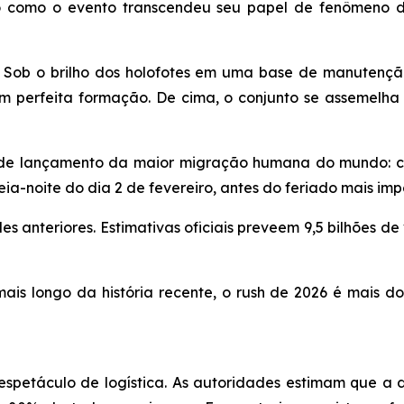
o como o evento transcendeu seu papel de fenômeno de
ob o brilho dos holofotes em uma base de manutenção
em perfeita formação. De cima, o conjunto se assemelha
de lançamento da maior migração humana do mundo: ch
a-noite do dia 2 de fevereiro, antes do feriado mais imp
s anteriores. Estimativas oficiais preveem 9,5 bilhões de
is longo da história recente, o rush de 2026 é mais do
espetáculo de logística. As autoridades estimam que a