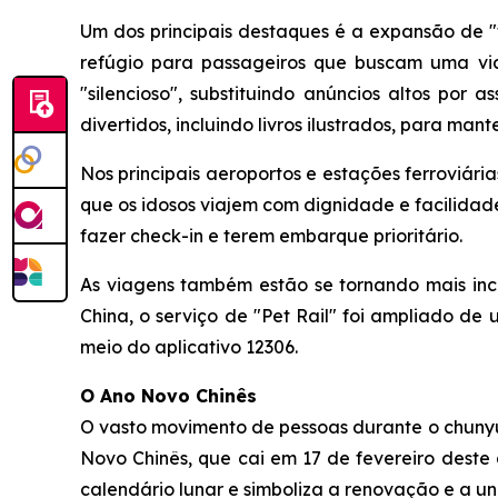
Um dos principais destaques é a expansão de "t
refúgio para passageiros que buscam uma via
"silencioso", substituindo anúncios altos por 
divertidos, incluindo livros ilustrados, para man
Nos principais aeroportos e estações ferroviár
que os idosos viajem com dignidade e facilidad
fazer check-in e terem embarque prioritário.
As viagens também estão se tornando mais incl
China, o serviço de "Pet Rail" foi ampliado de
meio do aplicativo 12306.
O Ano Novo Chinês
O vasto movimento de pessoas durante o chuny
Novo Chinês, que cai em 17 de fevereiro deste 
calendário lunar e simboliza a renovação e a u