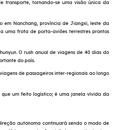
 transporte, tornando-se uma visão única da
 em Nanchang, província de Jiangxi, leste da
 a uma frota de porta-aviões terrestres prontos
unyun. O rush anual de viagens de 40 dias do
ortante do país.
 viagens de passageiros inter-regionais ao longo
 que um feito logístico; é uma janela vívida da
 direção autônoma continuará sendo o modo de