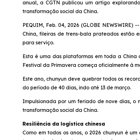
anual, a CGTN publicou um artigo explorand
transformação social da China.
PEQUIM, Feb. 04, 2026 (GLOBE NEWSWIRE) -- S
China, fileiras de trens-bala prateados estão 
para serviço.
Esta é uma das plataformas em toda a China 
Festival da Primavera começa oficialmente à mei
Este ano, chunyun deve quebrar todos os recorde
do período de 40 dias, indo até 13 de março.
Impulsionada por um feriado de nove dias, o ma
transformação social da China.
Resiliência da logística chinesa
Como em todos os anos, o 2026 chunyun é um 