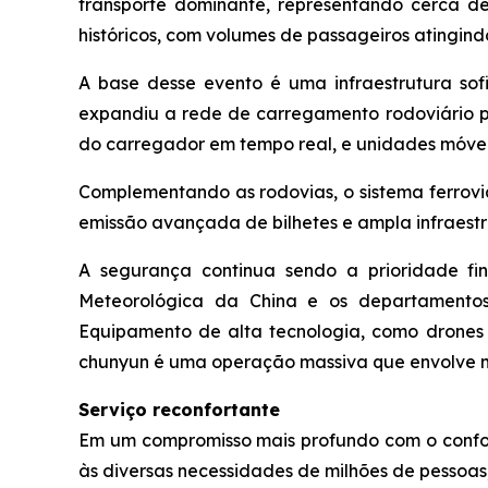
transporte dominante, representando cerca de 
históricos, com volumes de passageiros atingind
A base desse evento é uma infraestrutura sofis
expandiu a rede de carregamento rodoviário pa
do carregador em tempo real, e unidades móvei
Complementando as rodovias, o sistema ferroviá
emissão avançada de bilhetes e ampla infraest
A segurança continua sendo a prioridade fi
Meteorológica da China e os departamentos
Equipamento de alta tecnologia, como drones 
chunyun é uma operação massiva que envolve 
Serviço reconfortante
Em um compromisso mais profundo com o confort
às diversas necessidades de milhões de pesso