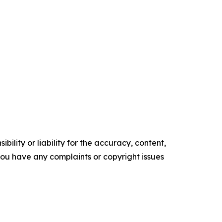
ility or liability for the accuracy, content,
f you have any complaints or copyright issues