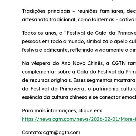
Tradições principais – reuniões familiares, d
artesanato tradicional, como lanternas – cativ
Todos os anos, o "Festival de Gala da Primav
pessoas em todo o mundo, simboliza o apelo cul
festiva e edificante, refletindo vividamente o
Na véspera do Ano Novo Chinês, a CGTN també
complementar sobre a Gala do Festival da Prim
de recursos originais. Esses segmentos mostrara
do Festival da Primavera, o patrimônio cultu
essência da cultura chinesa e se conectar emoc
Para mais informações, clique em:
https://news.cgtn.com/news/2026-02-01/More-t
Contato: cgtn@cgtn.com