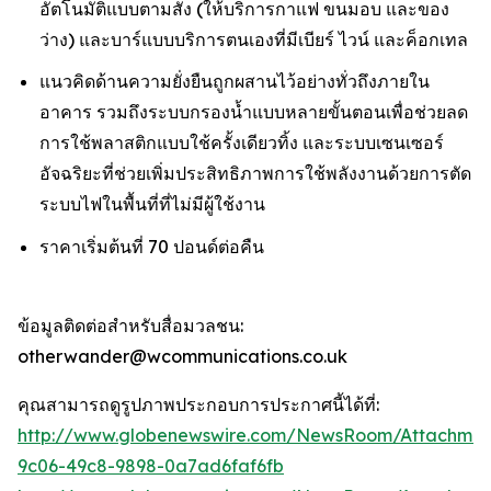
อัตโนมัติแบบตามสั่ง (ให้บริการกาแฟ ขนมอบ และของ
ว่าง) และบาร์แบบบริการตนเองที่มีเบียร์ ไวน์ และค็อกเทล
แนวคิดด้านความยั่งยืนถูกผสานไว้อย่างทั่วถึงภายใน
อาคาร รวมถึงระบบกรองน้ำแบบหลายขั้นตอนเพื่อช่วยลด
การใช้พลาสติกแบบใช้ครั้งเดียวทิ้ง และระบบเซนเซอร์
อัจฉริยะที่ช่วยเพิ่มประสิทธิภาพการใช้พลังงานด้วยการตัด
ระบบไฟในพื้นที่ที่ไม่มีผู้ใช้งาน
ราคาเริ่มต้นที่ 70 ปอนด์ต่อคืน
ข้อมูลติดต่อสำหรับสื่อมวลชน:
otherwander@wcommunications.co.uk
คุณสามารถดูรูปภาพประกอบการประกาศนี้ได้ที่:
http://www.globenewswire.com/NewsRoom/Attachmen
9c06-49c8-9898-0a7ad6faf6fb