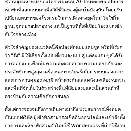
ชีวาที่สุดแห่งหนึ่งของโลก เริ่มต้นที่ 70 ปอนด์ต่อคืน เป็นการ
เข้าพักที่ออกแบบมาเพื่อวิถีชีวิตของผู้คนในปัจจุบัน โดยปรับ
เปลี่ยนบทบาทของโรงแรมในการเดินทางยุคใหม่ ไม่ใช่ใน
ฐานะจุดหมายปลายทาง แต่เป็นฐานที่ตั้งที่เชื่อมโยงแขกเข้า
กับใจกลางเมือง
หัวใจสำคัญของแนวคิดนี้คือห้องพักแบบแคปซูล หรือที่เรียก
ว่า "รัง" มีให้เลือกทั้งแบบเดี่ยวและแบบคู่ แต่ละแคปซูลได้รับ
การออกแบบเพื่อเพิ่มความสะดวกสบาย ความปลอดภัย และ
ประสิทธิภาพสูงสุด เครื่องนอนระดับพรีเมียม ระบบแสงสว่าง
และการควบคุมอุณหภูมิ หน้าต่างกันแสง ผนังลดเสียงรบกวน
และพื้นที่จัดเก็บในตัว สร้างพื้นที่เงียบสงบและเป็นส่วนตัวที่
ตรงข้ามกับความคึกคักภายนอก
ตั้งแต่การจองจนถึงการเดินทางมาถึง ประสบการณ์ทั้งหมด
เป็นแบบดิจิทัล ผู้เข้าพักสามารถเช็คอินออนไลน์และเข้าถึงทั้ง
อาคารและห้องพักส่วนตัวโดยใช้ Wanderpass ที่เปิดใช้งาน