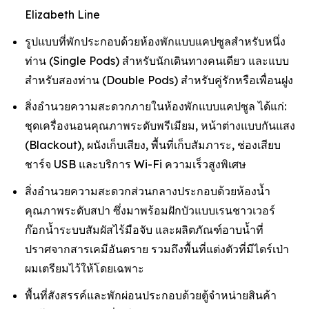
Elizabeth Line
รูปแบบที่พักประกอบด้วยห้องพักแบบแคปซูลสำหรับหนึ่ง
ท่าน (Single Pods) สำหรับนักเดินทางคนเดียว และแบบ
สำหรับสองท่าน (Double Pods) สำหรับคู่รักหรือเพื่อนฝูง
สิ่งอำนวยความสะดวกภายในห้องพักแบบแคปซูล ได้แก่:
ชุดเครื่องนอนคุณภาพระดับพรีเมียม, หน้าต่างแบบกันแสง
(Blackout), ผนังเก็บเสียง, พื้นที่เก็บสัมภาระ, ช่องเสียบ
ชาร์จ USB และบริการ Wi-Fi ความเร็วสูงพิเศษ
สิ่งอำนวยความสะดวกส่วนกลางประกอบด้วยห้องน้ำ
คุณภาพระดับสปา ซึ่งมาพร้อมฝักบัวแบบเรนชาวเวอร์
ก๊อกน้ำระบบสัมผัสไร้มือจับ และผลิตภัณฑ์อาบน้ำที่
ปราศจากสารเคมีอันตราย รวมถึงพื้นที่แต่งตัวที่มีไดร์เป่า
ผมเตรียมไว้ให้โดยเฉพาะ
พื้นที่สังสรรค์และพักผ่อนประกอบด้วยตู้จำหน่ายสินค้า