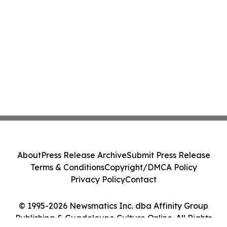
About
Press Release Archive
Submit Press Release
Terms & Conditions
Copyright/DMCA Policy
Privacy Policy
Contact
© 1995-2026 Newsmatics Inc. dba Affinity Group
Publishing & Guadeloupe Culture Online. All Rights