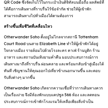
QR Code ซึ่งจัดเก็บไว้ในกระเป๋าเงินดิจิทัลบนมือถือ ผลลัพธ์ที่
ได้คือการเดินทางที่ราบรื่นไร้ข้อจำกัด ช่วยให้ผู้เข้าพัก
สามารถเดินทางไปทั่วเมืองได้ตามต้องการ
สร้างขึ้นเพื่อชีวิตที่เคลื่อนไหว
Otherwander Soho ตั้งอยู่ไม่ไกลจากสถานี Tottenham
Court Road บนสาย Elizabeth Line ทำให้ผู้เข้าพักได้อยู่
ใจกลางเมือง รายล้อมไปด้วยโรงละคร คาเฟ่ ร้านบูติก ร้าน
อาหาร และสถานบันเทิงยามค่ำคืน มอบประสบการณ์การ
เดินทางมาถึงที่ราบรื่น ผ่อนคลาย และพร้อมกลับเข้าสู่เมืองได้
ทันที เชิญชวนให้คุณออกไปเที่ยวข้างนอกนานขึ้น และตอบ
รับสิ่งต่างๆ มากขึ้น
Otherwander Soho เกิดจากความเชื่อที่ว่าการเดินทางควร
เป็นเรื่องง่าย จึงมีห้องพักแบบแคปซูล 566 ห้อง และลดทอน
ประสบการณ์การเข้าพักโรงแรมให้เหลือเพียงสิ่งจำเป็น