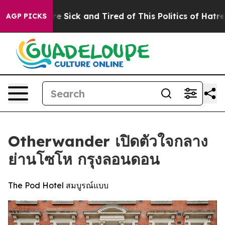
ople Are Sick and Tired of This Politics of Hatred”
The
AGP PICKS
Otherwander เปิดตัวใจกลาง
ย่านโซโห กรุงลอนดอน
The Pod Hotel สมบูรณ์แบบ