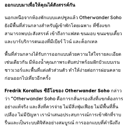
ออกแบบมาเพื่อให้คุณได้สังสรรค์กัน
นอกเหนือจากห้องพักแบบแคปซูลแล้ว Otherwander Soho
ยังมีพื้นที่ส่วนกลางสำหรับผู้เข้าพักโดยเฉพาะ ที่ซึ่งแขก
สามารถพบปะสังสรรค์ เข้าถึงกาแฟสด ขนมอบ ขนมขบเคี้ยว
และบาร์บริการตนเองที่มีเบียร์ ไวน์ และค็อกเทล
พื้นที่ส่วนกลางได้รับการออกแบบด้วยความใส่ใจรายละเอียด
เช่นเดียวกัน มีห้องน้ำคุณภาพระดับสปาพร้อมฝักบัวแบบเรน
ชาวเวอร์และพื้นที่แต่งตัวส่วนตัว ทำให้ง่ายต่อการผ่อนคลาย
ก่อนออกไปเที่ยวอีกครั้ง
Fredrik Korallus ซีอีโอของ Otherwander Soho
กล่าว
ว่า “Otherwander Soho คือการกลั่นกรองสิ่งที่แขกต้องการ
อย่างแท้จริง และสิ่งที่ควรจ่าย ไม่มีสิ่งฟุ่มเฟือย ไม่มีพื้นที่สิ้น
เปลือง ไม่มีปัญหา เรานำเสนอประสบการณ์การเข้าพักที่ราบ
รื่นและเป็นระบบดิจิทัลอย่างสมบูรณ์ การออกแบบที่คำนึงถึง