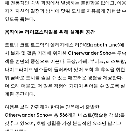
해 전통적인 숙박 과정에서 발생하는 불편함을 없애고, 이용
자가 자신의 일정과 방식에 맞춰 도시를 자유롭게 경험할 수
있도록 돕는다.
움직이는 라이프스타일을 위해 설계된 공간
토트넘 코트 로드역의 엘리자베스 라인(Elizabeth Line)에
서 불과 몇 걸음 거리에 위치한 Otherwander Soho는 투숙
객을 런던의 중심으로 이끈다. 극장, 카페, 부티크, 레스토랑,
나이트라이프 명소들에 둘러싸여 있어 도착 후 휴식을 취한
뒤 곧바로 도시를 즐길 수 있는 매끄러운 경험을 제공한다.
더 오래 머물고, 더 많은 경험에 기꺼이 뛰어들 수 있도록 설
계된 공간이다.
여행은 보다 간편해야 한다는 믿음에서 출발한
Otherwander Soho는 총 566개의 네스트(캡슐형 객실)를
갖추고 있으며, 호텔 경험을 가장 본질적인 요소만 남기고