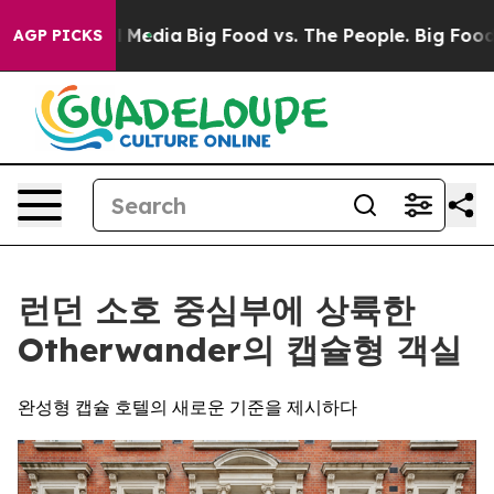
Social Media
Big Food vs. The People. Big Food’s 239 L
AGP PICKS
런던 소호 중심부에 상륙한
Otherwander의 캡슐형 객실
완성형 캡슐 호텔의 새로운 기준을 제시하다