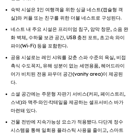
숙박 시설은 1인 여행객을 위한 싱글 네스트(캡슐형 객
실)와 커플 또는 친구를 위한 더블 네스트로 구성된다.
네스트 내 주요 시설은 프리미엄 침구, 암막 창문, 소음 완
화 벽체, 수하물 보관 공간, USB 충전 포트, 초고속 와이
파이(Wi-Fi) 등을 포함한다.
공용 시설로는 레인 샤워를 갖춘 스파 수준의 욕실, 비접
촉식 수도꼭지, 유해 성분이 없는 세면용품, 헤어드라이
어가 비치된 전용 파우더 공간(vanity area)이 제공된
다.
소셜 공간에는 주문형 자판기 서비스(커피, 페이스트리,
스낵)와 맥주·와인·칵테일을 제공하는 셀프서비스 바가
마련돼 있다.
건물 전반에 지속가능성 요소가 적용됐다. 다단계 정수
시스템을 통해 일회용 플라스틱 사용을 줄이고, 스마트