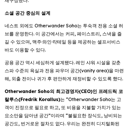
재구성했다.
소셜 공간 중심의 설계
네스트 외에도 Otherwander Soho는 투숙객 전용 소셜 허
브를 운영한다. 이 공간에서는 커피, 페이스트리, 스낵을 즐
길 수 있으며, 맥주·와인·칵테일 등을 제공하는 셀프서비스
바도 이용할 수 있다.
공용 공간 역시 세심하게 설계됐다. 레인 샤워 시설을 갖춘
스파 수준의 욕실과 전용 파우더 공간(vanity area)을 마련
해, 외출 전이나 귀가 후 편안하게 재정비할 수 있도록 했다.
Otherwander Soho의 최고경영자(CEO)인 프레드릭 코
랄루스(Fredrik Korallus)
는 “Otherwander Soho는 고
객이 진정으로 필요로 하고, 또 비용을 지불할 가치가 있는
요소만을 담아낸 공간”이라며 “불필요한 장식도, 낭비되는
공간도, 번거로운 절차도 없다. 우리는 완전히 디지털화된