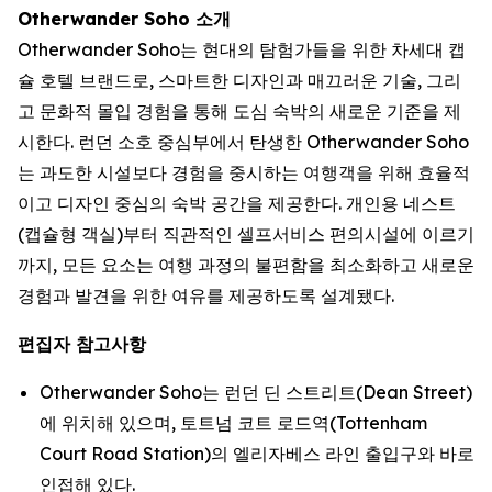
Otherwander Soho 소개
Otherwander Soho는 현대의 탐험가들을 위한 차세대 캡
슐 호텔 브랜드로, 스마트한 디자인과 매끄러운 기술, 그리
고 문화적 몰입 경험을 통해 도심 숙박의 새로운 기준을 제
시한다. 런던 소호 중심부에서 탄생한 Otherwander Soho
는 과도한 시설보다 경험을 중시하는 여행객을 위해 효율적
이고 디자인 중심의 숙박 공간을 제공한다. 개인용 네스트
(캡슐형 객실)부터 직관적인 셀프서비스 편의시설에 이르기
까지, 모든 요소는 여행 과정의 불편함을 최소화하고 새로운
경험과 발견을 위한 여유를 제공하도록 설계됐다.
편집자 참고사항
Otherwander Soho는 런던 딘 스트리트(Dean Street)
에 위치해 있으며, 토트넘 코트 로드역(Tottenham
Court Road Station)의 엘리자베스 라인 출입구와 바로
인접해 있다.