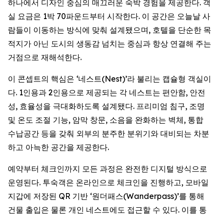
하나에서 디자인 중심의 매끄러운 숙박 경험을 제공한다. 객
실 요금은 1박 70파운드부터 시작한다. 이 공간은 오늘날 사
람들이 이동하는 방식에 맞춰 설계됐으며, 호텔을 단순한 목
적지가 아닌 도시의 생동감 넘치는 중심과 항상 연결해 주는
거점으로 재해석한다.
이 콘셉트의 핵심은 ‘네스트(Nest)’라 불리는 캡슐형 객실이
다. 1인용과 2인용으로 제공되는 각 네스트는 편안함, 안전
성, 효율성을 극대화하도록 설계됐다. 프리미엄 침구, 조명
및 온도 조절 기능, 암막 창문, 소음을 완화하는 벽체, 통합
수납공간 등을 갖춰 외부의 분주한 분위기와 대비되는 차분
하고 아늑한 공간을 제공한다.
예약부터 체크인까지 모든 과정은 완전한 디지털 방식으로
운영된다. 투숙객은 온라인으로 체크인을 진행하고, 모바일
지갑에 저장된 QR 기반 ‘원더패스(Wanderpass)’를 통해
건물 출입은 물론 개인 네스트에도 접근할 수 있다. 이를 통