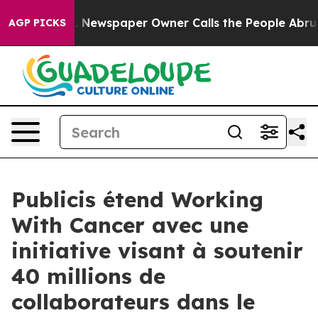
nooga. Newspaper Owner Calls the People Abruptly La
AGP PICKS
Publicis étend Working
With Cancer avec une
initiative visant à soutenir
40 millions de
collaborateurs dans le