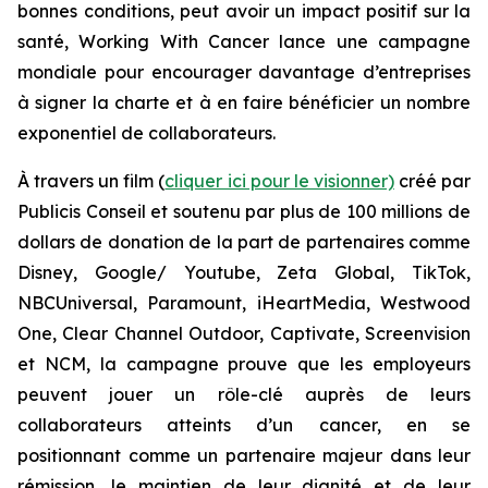
bonnes conditions, peut avoir un impact positif sur la
santé,
Working With Cancer
lance une campagne
mondiale pour encourager davantage d’entreprises
à signer la charte et à en faire bénéficier un nombre
exponentiel de collaborateurs.
À travers un film (
cliquer ici pour le visionner)
créé par
Publicis Conseil et soutenu par plus de 100 millions de
dollars de donation de la part de partenaires comme
Disney, Google/ Youtube, Zeta Global, TikTok,
NBCUniversal, Paramount, iHeartMedia, Westwood
One, Clear Channel Outdoor, Captivate, Screenvision
et NCM, la campagne prouve que les employeurs
peuvent jouer un rôle-clé auprès de leurs
collaborateurs atteints d’un cancer, en se
positionnant comme un partenaire majeur dans leur
rémission, le maintien de leur dignité et de leur