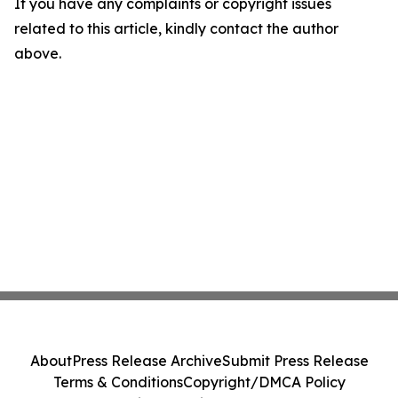
If you have any complaints or copyright issues
related to this article, kindly contact the author
above.
About
Press Release Archive
Submit Press Release
Terms & Conditions
Copyright/DMCA Policy