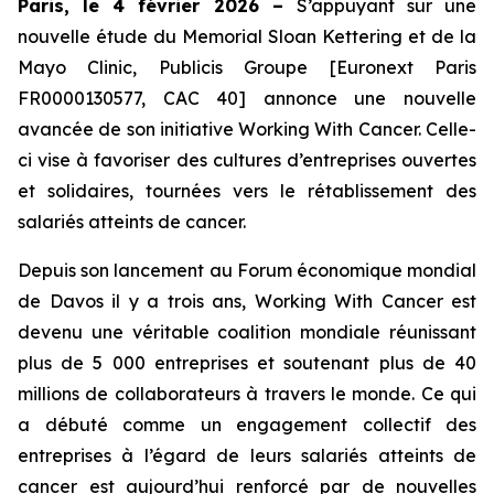
Paris, le 4 février 2026 –
S’appuyant sur une
nouvelle étude du Memorial Sloan Kettering et de la
Mayo Clinic, Publicis Groupe [Euronext Paris
FR0000130577, CAC 40] annonce une nouvelle
avancée de son initiative
Working With Cancer.
Celle-
ci vise à favoriser des cultures d’entreprises ouvertes
et solidaires, tournées vers le rétablissement des
salariés atteints de cancer.
Depuis son lancement au Forum économique mondial
de Davos il y a trois ans,
Working With Cancer
est
devenu une véritable coalition mondiale réunissant
plus de 5 000 entreprises et soutenant plus de 40
millions de collaborateurs à travers le monde. Ce qui
a débuté comme un engagement collectif des
entreprises à l’égard de leurs salariés atteints de
cancer est aujourd’hui renforcé par de nouvelles