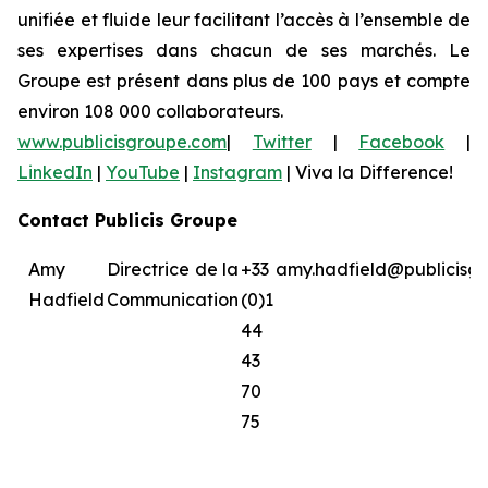
unifiée et fluide leur facilitant l’accès à l’ensemble de
ses expertises dans chacun de ses marchés. Le
Groupe est présent dans plus de 100 pays et compte
environ 108 000 collaborateurs.
www.publicisgroupe.com
|
Twitter
|
Facebook
|
LinkedIn
|
YouTube
|
Instagram
|
Viva la Difference!
Contact Publicis Groupe
Amy
Directrice de la
+33
amy.hadfield@publicisg
Hadfield
Communication
(0)1
44
43
70
75