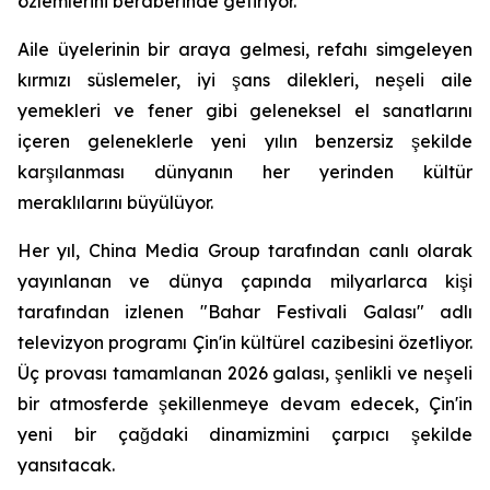
özlemlerini beraberinde getiriyor.
Aile üyelerinin bir araya gelmesi, refahı simgeleyen
kırmızı süslemeler, iyi şans dilekleri, neşeli aile
yemekleri ve fener gibi geleneksel el sanatlarını
içeren geleneklerle yeni yılın benzersiz şekilde
karşılanması dünyanın her yerinden kültür
meraklılarını büyülüyor.
Her yıl, China Media Group tarafından canlı olarak
yayınlanan ve dünya çapında milyarlarca kişi
tarafından izlenen "Bahar Festivali Galası" adlı
televizyon programı Çin'in kültürel cazibesini özetliyor.
Üç provası tamamlanan 2026 galası, şenlikli ve neşeli
bir atmosferde şekillenmeye devam edecek, Çin'in
yeni bir çağdaki dinamizmini çarpıcı şekilde
yansıtacak.