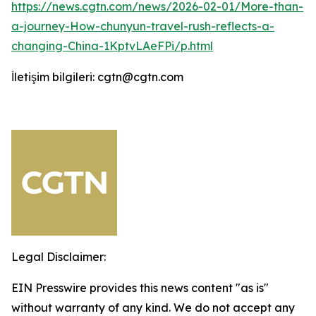
https://news.cgtn.com/news/2026-02-01/More-than-
a-journey-How-chunyun-travel-rush-reflects-a-
changing-China-1KptvLAeFPi/p.html
İletişim bilgileri: cgtn@cgtn.com
Legal Disclaimer:
EIN Presswire provides this news content "as is"
without warranty of any kind. We do not accept any