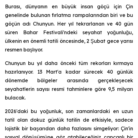
Burası, dünyanın en büyük insan göçü için Çin
genelinde bulunan fırlatma rampalarından biri ve bu
göçün adı Chunyun. Her yıl tekrarlanan ve 40 gün
süren Bahar Festivali'ndeki seyahat yoğunluğu,
ülkenin en önemli tatili öncesinde, 2 Şubat gece yarısı
resmen başlıyor.
Chunyun bu yıl daha önceki tüm rekorları kırmaya
hazırlanıyor. 13 Mart'a kadar sürecek 40 günlük
dönemde bölgeler arasında gerçekleşecek
seyahatlerin sayısı resmî tahminlere göre 9,5 milyarı
bulacak.
2026'daki bu yoğunluk, son zamanlardaki en uzun
tatil olan dokuz günlük tatilin de etkisiyle, sadece
lojistik bir başarıdan daha fazlasını simgeliyor: Çin'in
sosyal dönüşümüne göz atabileceğiniz capcanlı bir