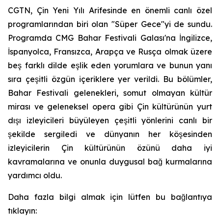
CGTN, Çin Yeni Yılı Arifesinde en önemli canlı özel
programlarından biri olan "Süper Gece"yi de sundu.
Programda CMG Bahar Festivali Galası'na İngilizce,
İspanyolca, Fransızca, Arapça ve Rusça olmak üzere
beş farklı dilde eşlik eden yorumlara ve bunun yanı
sıra çeşitli özgün içeriklere yer verildi. Bu bölümler,
Bahar Festivali gelenekleri, somut olmayan kültür
mirası ve geleneksel opera gibi Çin kültürünün yurt
dışı izleyicileri büyüleyen çeşitli yönlerini canlı bir
şekilde sergiledi ve dünyanın her köşesinden
izleyicilerin Çin kültürünün özünü daha iyi
kavramalarına ve onunla duygusal bağ kurmalarına
yardımcı oldu.
Daha fazla bilgi almak için lütfen bu bağlantıya
tıklayın: