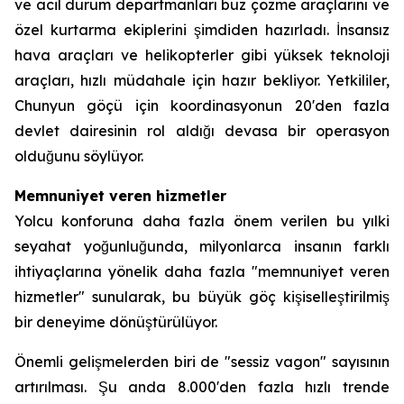
ve acil durum departmanları buz çözme araçlarını ve
özel kurtarma ekiplerini şimdiden hazırladı. İnsansız
hava araçları ve helikopterler gibi yüksek teknoloji
araçları, hızlı müdahale için hazır bekliyor. Yetkililer,
Chunyun göçü için koordinasyonun 20'den fazla
devlet dairesinin rol aldığı devasa bir operasyon
olduğunu söylüyor.
Memnuniyet veren hizmetler
Yolcu konforuna daha fazla önem verilen bu yılki
seyahat yoğunluğunda, milyonlarca insanın farklı
ihtiyaçlarına yönelik daha fazla "memnuniyet veren
hizmetler" sunularak, bu büyük göç kişiselleştirilmiş
bir deneyime dönüştürülüyor.
Önemli gelişmelerden biri de "sessiz vagon" sayısının
artırılması. Şu anda 8.000'den fazla hızlı trende