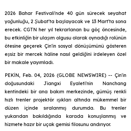
2026 Bahar Festivali'nde 40 gün sürecek seyahat
yoğunluğu, 2 Şubat'ta başlayacak ve 13 Mart'ta sona
erecek. CGTN her yıl tekrarlanan bu göç öncesinde,
bu etkinliğin bir ulaşım olgusu olarak oynadığı rolünün
ötesine geçerek Çin'in sosyal dönüşümünü gösteren
eşsiz bir mercek hâline nasıl geldiğini irdeleyen özel
bir makale yayımladı.
PEKİN, Feb. 04, 2026 (GLOBE NEWSWIRE) -- Çin'in
doğusundaki Jiangxi Eyaleti'nin Nanchang
kentindeki bir ana bakım merkezinde, gümüş renkli
hızlı trenler projektör ışıkları altında mükemmel bir
düzen içinde sıralanmış durumda. Bu trenler
yukarıdan bakıldığında karada konuşlanmış ve
hizmete hazır bir uçak gemisi filosunu andırıyor.