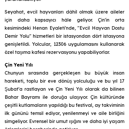
Seyahat, evcil hayvanları dâhil olmak üzere aileler
için daha kapsayıcı hâle geliyor. Çin'in orta
kesimindeki Henan Eyaleti'nde, "Evcil Hayvan Dostu
Demir Yolu" hizmetleri bir istasyondan dört istasyona
genişletildi. Yolcular, 12306 uygulamasını kullanarak
özel taşıma kafesi rezervasyonu yapabiliyorlar.
Çin Yeni Yılı
Chunyun sırasında gerçekleşen bu büyük insan
hareketi, toplu bir eve dönüş yolculuğu ve bu yıl 17
Şubat'a rastlayan ve Çin Yeni Yılı olarak da bilinen
Bahar Bayramı ile doruğa ulaşıyor. Çin kültüründe
çeşitli kutlamaların yapıldığı bu festival, ay takviminin
ilk gününü temsil ediyor, yenilenmeyi ve aile birliğini
simgeliyor. Evrensel bir umut ışığını ve daha iyi yaşam