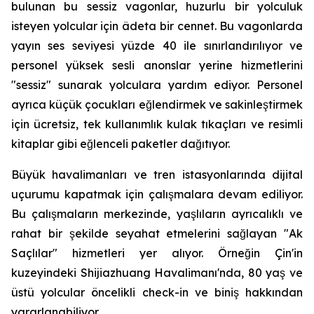
bulunan bu sessiz vagonlar, huzurlu bir yolculuk
isteyen yolcular için âdeta bir cennet. Bu vagonlarda
yayın ses seviyesi yüzde 40 ile sınırlandırılıyor ve
personel yüksek sesli anonslar yerine hizmetlerini
"sessiz" sunarak yolculara yardım ediyor. Personel
ayrıca küçük çocukları eğlendirmek ve sakinleştirmek
için ücretsiz, tek kullanımlık kulak tıkaçları ve resimli
kitaplar gibi eğlenceli paketler dağıtıyor.
Büyük havalimanları ve tren istasyonlarında dijital
uçurumu kapatmak için çalışmalara devam ediliyor.
Bu çalışmaların merkezinde, yaşlıların ayrıcalıklı ve
rahat bir şekilde seyahat etmelerini sağlayan "Ak
Saçlılar" hizmetleri yer alıyor. Örneğin Çin'in
kuzeyindeki Shijiazhuang Havalimanı'nda, 80 yaş ve
üstü yolcular öncelikli check-in ve biniş hakkından
yararlanabiliyor.