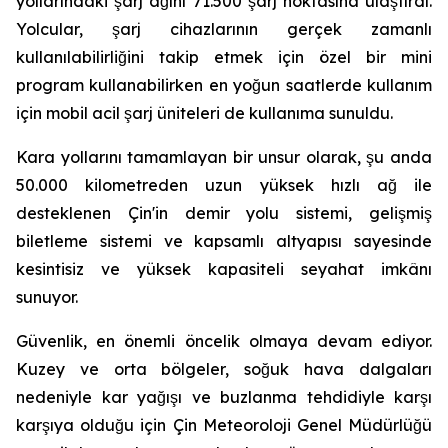
yollarındaki şarj ağını 71.500 şarj noktasına ulaştırdı.
Yolcular, şarj cihazlarının gerçek zamanlı
kullanılabilirliğini takip etmek için özel bir mini
program kullanabilirken en yoğun saatlerde kullanım
için mobil acil şarj üniteleri de kullanıma sunuldu.
Kara yollarını tamamlayan bir unsur olarak, şu anda
50.000 kilometreden uzun yüksek hızlı ağ ile
desteklenen Çin'in demir yolu sistemi, gelişmiş
biletleme sistemi ve kapsamlı altyapısı sayesinde
kesintisiz ve yüksek kapasiteli seyahat imkânı
sunuyor.
Güvenlik, en önemli öncelik olmaya devam ediyor.
Kuzey ve orta bölgeler, soğuk hava dalgaları
nedeniyle kar yağışı ve buzlanma tehdidiyle karşı
karşıya olduğu için Çin Meteoroloji Genel Müdürlüğü