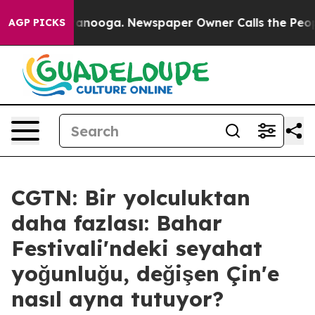
n Chattanooga. Newspaper Owner Calls the People Abr
AGP PICKS
CGTN: Bir yolculuktan
daha fazlası: Bahar
Festivali'ndeki seyahat
yoğunluğu, değişen Çin'e
nasıl ayna tutuyor?