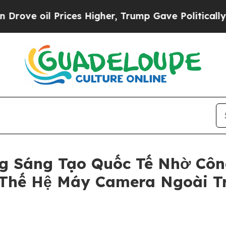
l Prices Higher, Trump Gave Politically Connect
g Sáng Tạo Quốc Tế Nhờ Côn
 Thế Hệ Máy Camera Ngoài Tr