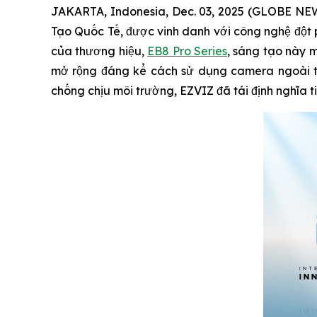
JAKARTA, Indonesia, Dec. 03, 2025 (GLOBE NEW
Tạo Quốc Tế, được vinh danh với công nghệ đột
của thương hiệu,
EB8 Pro Series
, sáng tạo này m
mở rộng đáng kể cách sử dụng camera ngoài trờ
chống chịu môi trường, EZVIZ đã tái định nghĩa 