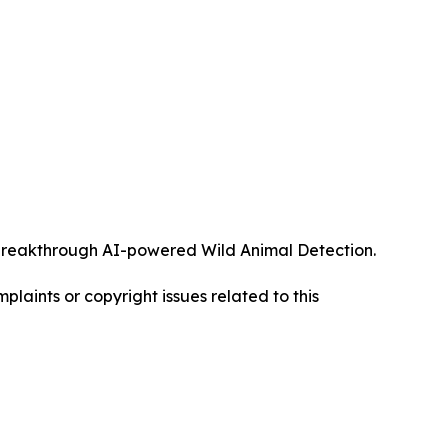
ts breakthrough AI-powered Wild Animal Detection.
mplaints or copyright issues related to this