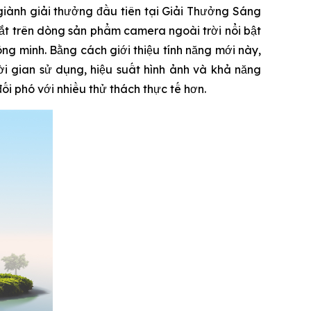
ành giải thưởng đầu tiên tại Giải Thưởng Sáng
t trên dòng sản phẩm camera ngoài trời nổi bật
ng minh. Bằng cách giới thiệu tính năng mới này,
i gian sử dụng, hiệu suất hình ảnh và khả năng
i phó với nhiều thử thách thực tế hơn.