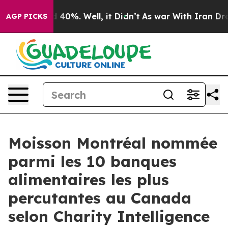
r Around 40%. Well, it Didn’t
As war With Iran Drove
AGP PICKS
Moisson Montréal nommée
parmi les 10 banques
alimentaires les plus
percutantes au Canada
selon Charity Intelligence