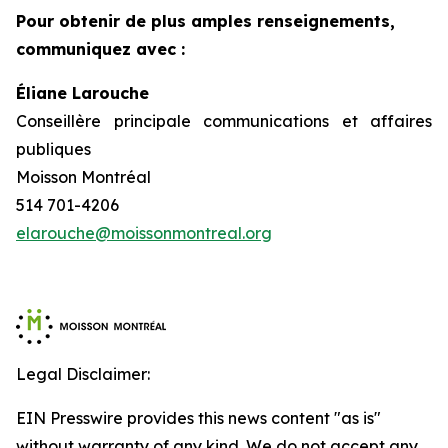
Pour obtenir de plus amples renseignements,
communiquez avec :
Éliane Larouche
Conseillère principale communications et affaires
publiques
Moisson Montréal
514 701-4206
elarouche@moissonmontreal.org
Legal Disclaimer:
EIN Presswire provides this news content "as is"
without warranty of any kind. We do not accept any