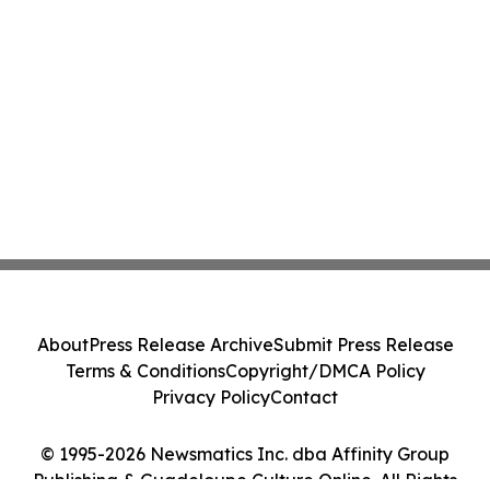
About
Press Release Archive
Submit Press Release
Terms & Conditions
Copyright/DMCA Policy
Privacy Policy
Contact
© 1995-2026 Newsmatics Inc. dba Affinity Group
Publishing & Guadeloupe Culture Online. All Rights