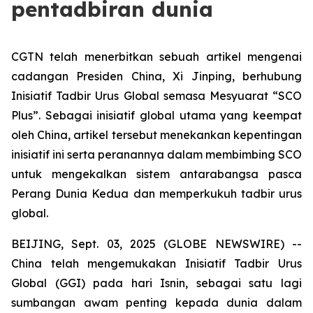
pentadbiran dunia
CGTN telah menerbitkan sebuah artikel mengenai
cadangan Presiden China, Xi Jinping, berhubung
Inisiatif Tadbir Urus Global semasa Mesyuarat “SCO
Plus”. Sebagai inisiatif global utama yang keempat
oleh China, artikel tersebut menekankan kepentingan
inisiatif ini serta peranannya dalam membimbing SCO
untuk mengekalkan sistem antarabangsa pasca
Perang Dunia Kedua dan memperkukuh tadbir urus
global.
BEIJING, Sept. 03, 2025 (GLOBE NEWSWIRE) --
China telah mengemukakan Inisiatif Tadbir Urus
Global (GGI) pada hari Isnin, sebagai satu lagi
sumbangan awam penting kepada dunia dalam