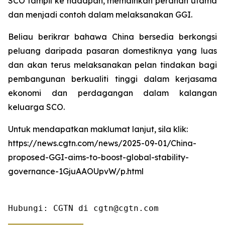
SCO tampil ke hadapan, memainkan peranan utama
dan menjadi contoh dalam melaksanakan GGI.
Beliau berikrar bahawa China bersedia berkongsi
peluang daripada pasaran domestiknya yang luas
dan akan terus melaksanakan pelan tindakan bagi
pembangunan berkualiti tinggi dalam kerjasama
ekonomi dan perdagangan dalam kalangan
keluarga SCO.
Untuk mendapatkan maklumat lanjut, sila klik:
https://news.cgtn.com/news/2025-09-01/China-
proposed-GGI-aims-to-boost-global-stability-
governance-1GjuAAOUpvW/p.html
Hubungi: CGTN di cgtn@cgtn.com