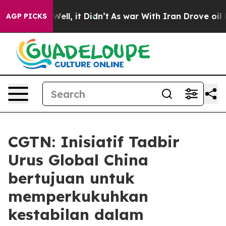
0%. Well, it Didn’t
As war With Iran Drove oil Price
AGP PICKS
CGTN: Inisiatif Tadbir
Urus Global China
bertujuan untuk
memperkukuhkan
kestabilan dalam